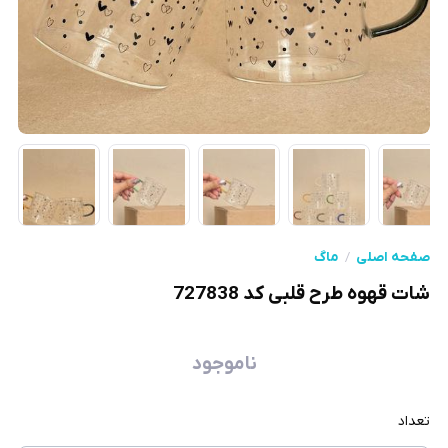
صفحه اصلی
ماگ
شات قهوه طرح قلبی کد 727838
ناموجود
تعداد