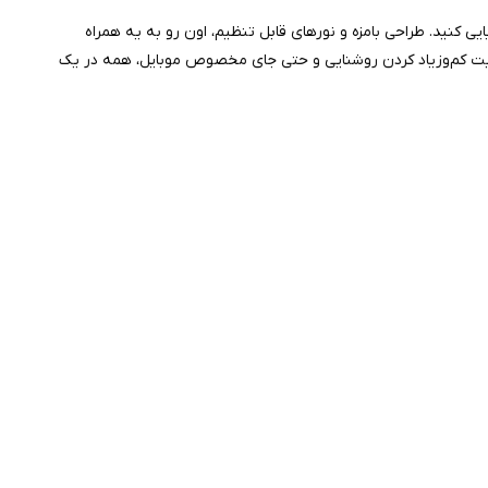
ی کنید. طراحی بامزه و نورهای قابل تنظیم، اون رو به یه همراه
یل کرده. ۴ حالت نور متفاوت، قابلیت کم‌وزیاد کردن روشنایی و حتی جای مخصوص موبایل، همه در یک