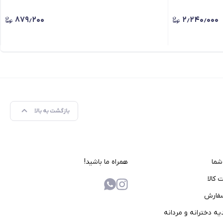
۸۷۹٫۲۰۰
۲٫۲۴۰٫۰۰۰
بازگشت به بالا
همراه ما باشید!
کالا
سفارش
یه دخترانه و مردانه