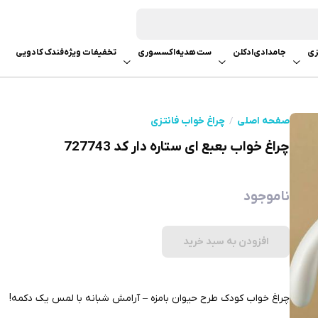
زی
جامدادی
ادکلن
ست هدیه
اکسسوری
تخفیفات ویژه
فندک کادویی
صفحه اصلی
چراغ خواب فانتزی
چراغ خواب بعبع ای ستاره دار کد 727743
ناموجود
افزودن به سبد خرید
چراغ خواب کودک طرح حیوان بامزه – آرامش شبانه با لمس یک دکمه!