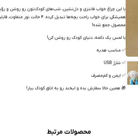
با این چراغ خواب فانتزی و دل‌نشین، شب‌های کودک‌تون رو روشن و رؤیای
همیشگی برای خواب راحت بچه‌ها تبد
محصول جمع شده!
با لمس یک دکمه، دنیای کودک رو روشن کن!
✅ مناسب هدیه
✅ شارژ USB
✅ ایمن و کم‌مصرف
🎁 همین حالا سفارش بده و لبخند رو به اتاق کودک بیار!
محصولات مرتبط