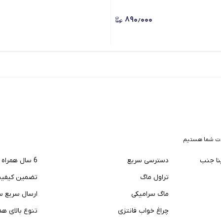
۸۹۰٫۰۰۰
ت شما هستیم
نا جنب
دسترسی سریع
6 سال همراه شما
تراول ماگ
تضمین کیفیت 
ماگ سرامیکی
ارسال سریع 
چراغ خواب فانتزی
تنوع بالای هد