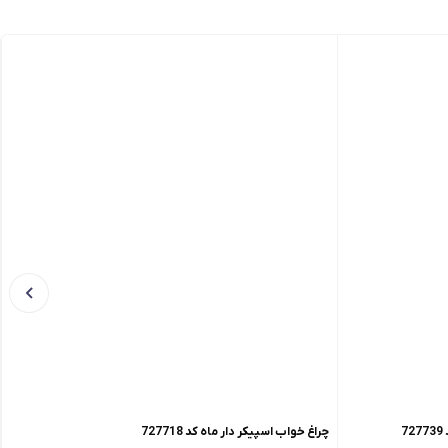
7
چراغ خواب اسپیکر دار ماه کد 727718