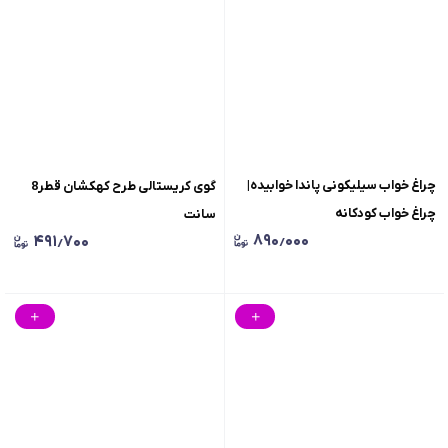
چراغ خواب سیلیکونی پاندا خوابیده|
گوی کریستالی طرح کهکشان قطر8
چراغ خواب کودکانه
سانت
۸۹۰٫۰۰۰
۴۹۱٫۷۰۰