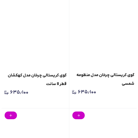
گوی کریستالی چرخان مدل منظومه
گوی کریستالی چرخان مدل کهکشان
شمسی
قطر 8 سانت
۶۳۵٫۱۰۰
۶۳۵٫۱۰۰