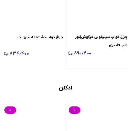
چراغ خواب سیلیکونی خرگوش|نور
چراغ خواب دشت لاله بینهایت
شب فانتزی
۸۹۰٫۴۰۰
۸۳۴٫۴۰۰
ادکلن