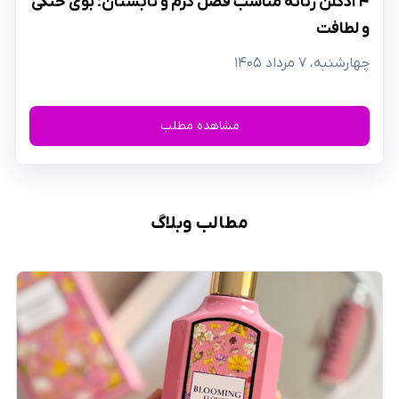
​۴ ادکلن زنانه مناسب فصل گرم و تابستان؛ بوی خنکی
و لطافت
چهارشنبه، ۷ مرداد ۱۴۰۵
مشاهده مطلب
مطالب وبلاگ