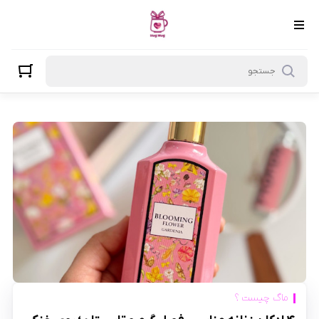
ماگ چیست ؟