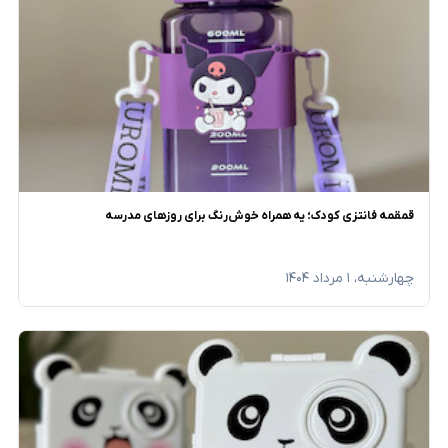
قمقمه فانتزی کودک؛ یه همراه خوش‌رنگ برای روزهای مدرسه
چهارشنبه، ۱ مرداد ۱۴۰۴