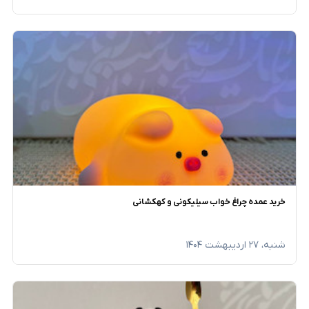
خرید عمده چراغ خواب سیلیکونی و کهکشانی
شنبه، ۲۷ اردیبهشت ۱۴۰۴